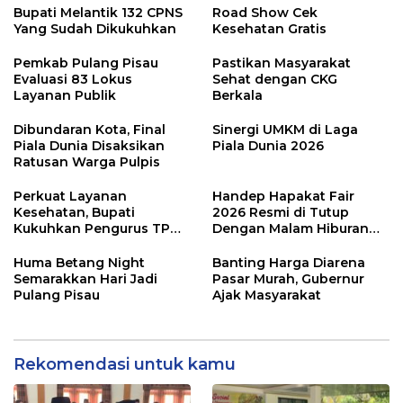
Bupati Melantik 132 CPNS
Road Show Cek
Yang Sudah Dikukuhkan
Kesehatan Gratis
Pemkab Pulang Pisau
Pastikan Masyarakat
Evaluasi 83 Lokus
Sehat dengan CKG
Layanan Publik
Berkala
Dibundaran Kota, Final
Sinergi UMKM di Laga
Piala Dunia Disaksikan
Piala Dunia 2026
Ratusan Warga Pulpis
Perkuat Layanan
Handep Hapakat Fair
Kesehatan, Bupati
2026 Resmi di Tutup
Kukuhkan Pengurus TP
Dengan Malam Hiburan
Posyandu
Rakyat
Huma Betang Night
Banting Harga Diarena
Semarakkan Hari Jadi
Pasar Murah, Gubernur
Pulang Pisau
Ajak Masyarakat
Rekomendasi untuk kamu