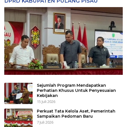
DPRD KABUPATEN PULANG PISAU
Sejumlah Program Mendapatkan
Perhatian Khusus Untuk Penyesuaian
Kebijakan
15 Juli 2026
Perkuat Tata Kelola Aset, Pemerintah
Sampaikan Pedoman Baru
7 Juli 2026