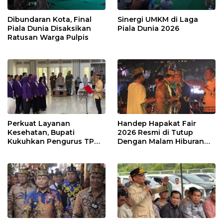
Dibundaran Kota, Final
Sinergi UMKM di Laga
Piala Dunia Disaksikan
Piala Dunia 2026
Ratusan Warga Pulpis
Perkuat Layanan
Handep Hapakat Fair
Kesehatan, Bupati
2026 Resmi di Tutup
Kukuhkan Pengurus TP
Dengan Malam Hiburan
Posyandu
Rakyat