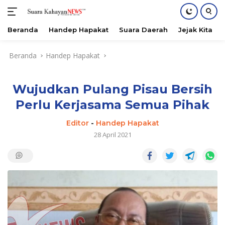
Beranda
Handep Hapakat
Suara Daerah
Jejak Kita
Langsung
Beranda
Handep Hapakat
ke
konten
Wujudkan Pulang Pisau Bersih
Perlu Kerjasama Semua Pihak
Editor
-
Handep Hapakat
28 April 2021