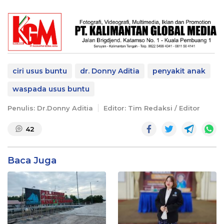
ciri usus buntu
dr. Donny Aditia
penyakit anak
waspada usus buntu
Penulis: Dr.Donny Aditia
Editor: Tim Redaksi / Editor
42
Baca Juga