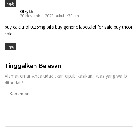
Reply
Olxykh
20 November 2023 pukul 1:30 am
buy calcitriol 0.25mg pills
buy generic labetalol for sale
buy tricor
sale
Reply
Tinggalkan Balasan
Alamat email Anda tidak akan dipublikasikan.
Ruas yang wajib
ditandai
*