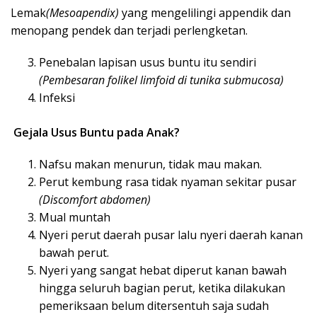
Lemak
(Mesoapendix)
yang mengelilingi appendik dan
menopang pendek dan terjadi perlengketan.
Penebalan lapisan usus buntu itu sendiri
(Pembesaran folikel limfoid di tunika submucosa)
Infeksi
Gejala Usus Buntu pada Anak?
Nafsu makan menurun, tidak mau makan.
Perut kembung rasa tidak nyaman sekitar pusar
(Discomfort abdomen)
Mual muntah
Nyeri perut daerah pusar lalu nyeri daerah kanan
bawah perut.
Nyeri yang sangat hebat diperut kanan bawah
hingga seluruh bagian perut, ketika dilakukan
pemeriksaan belum ditersentuh saja sudah