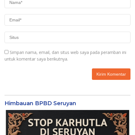
Simpan nama, email, dan situs web saya pada peramban ini
untuk komentar saya berikutnya.
Himbauan BPBD Seruyan