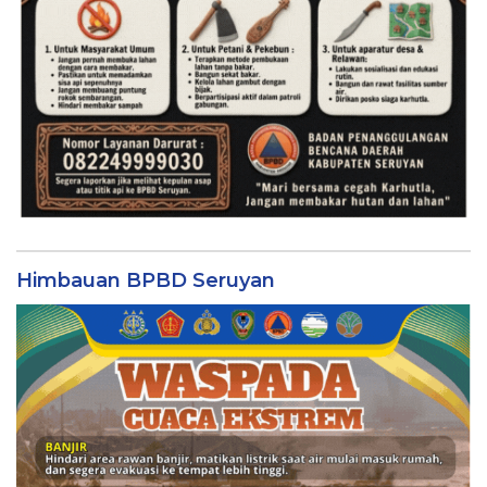
Himbauan BPBD Seruyan