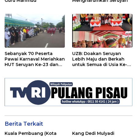
Guru Mahmud
Mengharumkan Seruyan
Sebanyak 70 Peserta
UZB: Doakan Seruyan
Pawai Karnaval Meriahkan
Lebih Maju dan Berkah
HUT Seruyan Ke-23 dan
untuk Semua di Usia Ke-
HUT RI ke-80
23 Tahun
Berita Terkait
Kuala Pembuang (Kota
Kang Dedi Mulyadi