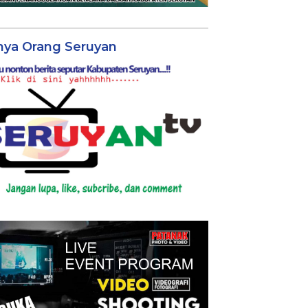
nya Orang Seruyan