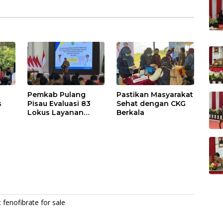
Pemkab Pulang
Pastikan Masyarakat
s
Pisau Evaluasi 83
Sehat dengan CKG
Lokus Layanan
Berkala
Publik
 fenofibrate for sale