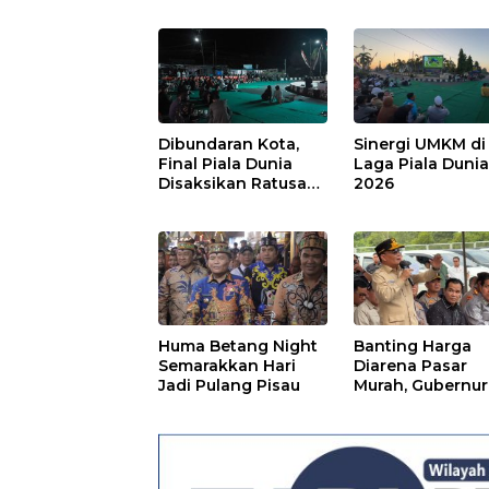
Dibundaran Kota,
Sinergi UMKM di
Final Piala Dunia
Laga Piala Duni
Disaksikan Ratusan
2026
Warga Pulpis
Huma Betang Night
Banting Harga
Semarakkan Hari
Diarena Pasar
Jadi Pulang Pisau
Murah, Gubernur
Ajak Masyarakat