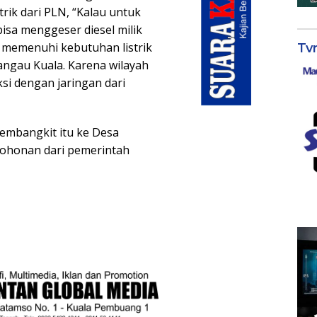
ik dari PLN, “Kalau untuk
sa menggeser diesel milik
memenuhi kebutuhan listrik
Tv
angau Kuala. Karena wilayah
ksi dengan jaringan dari
pembangkit itu ke Desa
ohonan dari pemerintah