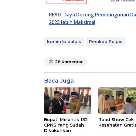
READ
Daya Dorong Pembangunan Daer
2023 lebih Maksimal
kominfo pulpis
Pemkab Pulpis
28
Komentar
Baca Juga
Bupati Melantik 132
Road Show Cek
CPNS Yang Sudah
Kesehatan Grati
Dikukuhkan