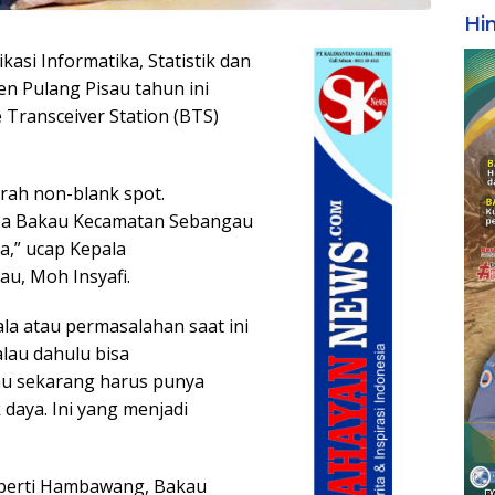
Hi
asi Informatika, Statistik dan
n Pulang Pisau tahun ini
ransceiver Station (BTS)
rah non-blank spot.
a Bakau Kecamatan Sebangau
,” ucap Kepala
u, Moh Insyafi.
la atau permasalahan saat ini
alau dahulu bisa
lau sekarang harus punya
 daya. Ini yang menjadi
seperti Hambawang, Bakau