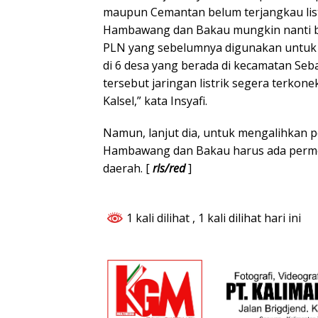
maupun Cemantan belum terjangkau listr
Hambawang dan Bakau mungkin nanti bi
PLN yang sebelumnya digunakan untuk 
di 6 desa yang berada di kecamatan Seb
tersebut jaringan listrik segera terkone
Kalsel,” kata Insyafi.
Namun, lanjut dia, untuk mengalihkan 
Hambawang dan Bakau harus ada perm
daerah. [
rls/red
]
1 kali dilihat
, 1 kali dilihat hari ini