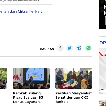
ah dari Mitra Terkait,
DP
BAGIKAN
Pemkab Pulang
Pastikan Masyarakat
s
Pisau Evaluasi 83
Sehat dengan CKG
Lokus Layanan
Berkala
Publik