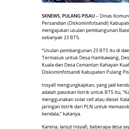
SKNEWS, PULANG PISAU
– Dinas Komunik
Persandian (Diskominfotsandi) Kabupate
mengajukan usulan pembangunan Base T
sebanyak 23 BTS.
“Usulan pembangunan 23 BTS itu di dae
Termasuk untuk Desa Hambawang, Des
Kuala dan Desa Cemantan Kahayan Kuala
Diskominfotsandi Kabupaten Pulang Pisa
Insyafi mengungkapkan, yang jadi kenda
adalah pasokan listrik untuk BTS itu, “K
menggunakan solar cell atau diesel. Ka
jaringan listrik dari PLN untuk memasok
kendala,” katanya.
Karena, lanjut Insyafi, beberapa desa 