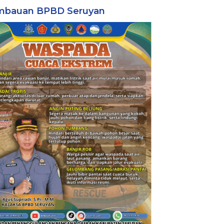
mbauan BPBD Seruyan