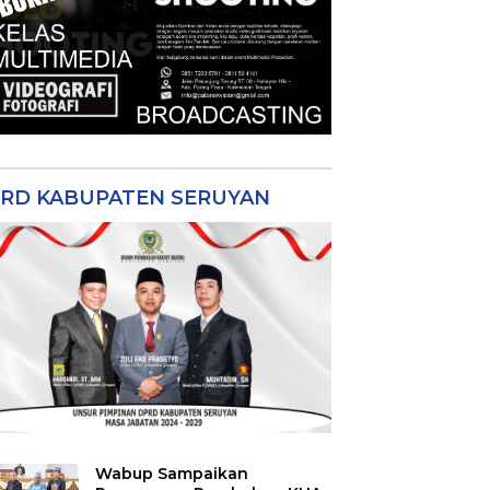
RD KABUPATEN SERUYAN
Wabup Sampaikan