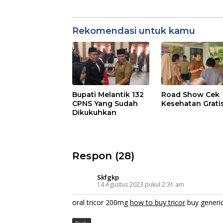
Rekomendasi untuk kamu
Bupati Melantik 132
Road Show Cek
CPNS Yang Sudah
Kesehatan Grati
Dikukuhkan
Respon (28)
Skfgkp
14 Agustus 2023 pukul 2:31 am
oral tricor 200mg
how to buy tricor
buy generic