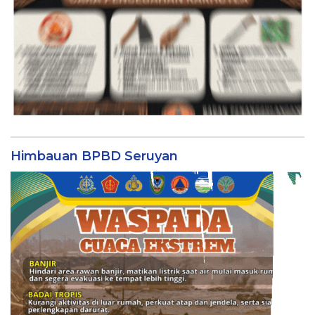
Himbauan BPBD Seruyan