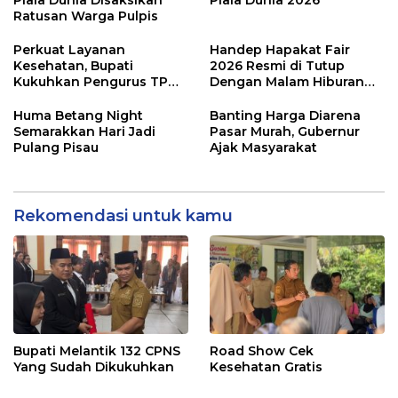
Piala Dunia Disaksikan
Piala Dunia 2026
Ratusan Warga Pulpis
Perkuat Layanan
Handep Hapakat Fair
Kesehatan, Bupati
2026 Resmi di Tutup
Kukuhkan Pengurus TP
Dengan Malam Hiburan
Posyandu
Rakyat
Huma Betang Night
Banting Harga Diarena
Semarakkan Hari Jadi
Pasar Murah, Gubernur
Pulang Pisau
Ajak Masyarakat
Rekomendasi untuk kamu
Bupati Melantik 132 CPNS
Road Show Cek
Yang Sudah Dikukuhkan
Kesehatan Gratis