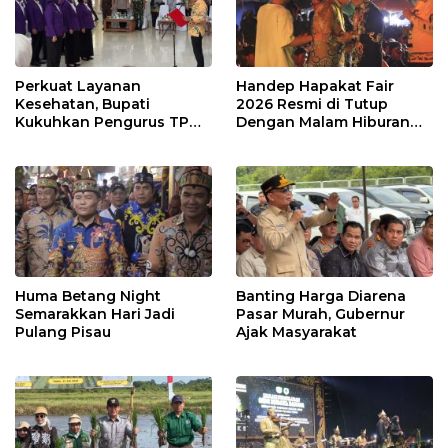
Perkuat Layanan
Handep Hapakat Fair
Kesehatan, Bupati
2026 Resmi di Tutup
Kukuhkan Pengurus TP
Dengan Malam Hiburan
Posyandu
Rakyat
Huma Betang Night
Banting Harga Diarena
Semarakkan Hari Jadi
Pasar Murah, Gubernur
Pulang Pisau
Ajak Masyarakat