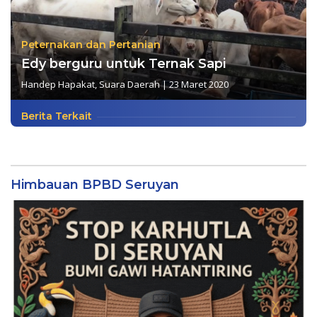
Peternakan dan Pertanian
Edy berguru untuk Ternak Sapi
Handep Hapakat
,
Suara Daerah
|
23 Maret 2020
Berita Terkait
Himbauan BPBD Seruyan