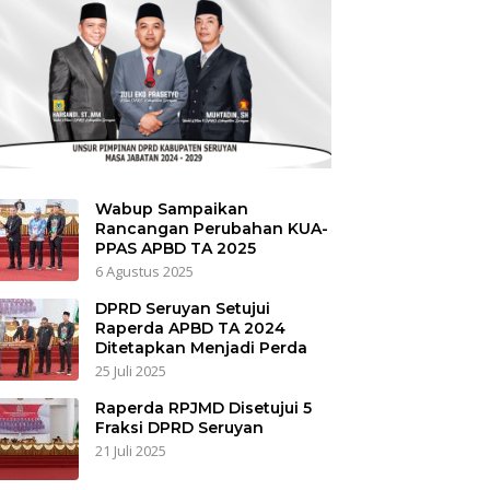
Wabup Sampaikan
Rancangan Perubahan KUA-
PPAS APBD TA 2025
6 Agustus 2025
DPRD Seruyan Setujui
Raperda APBD TA 2024
Ditetapkan Menjadi Perda
25 Juli 2025
Raperda RPJMD Disetujui 5
Fraksi DPRD Seruyan
21 Juli 2025