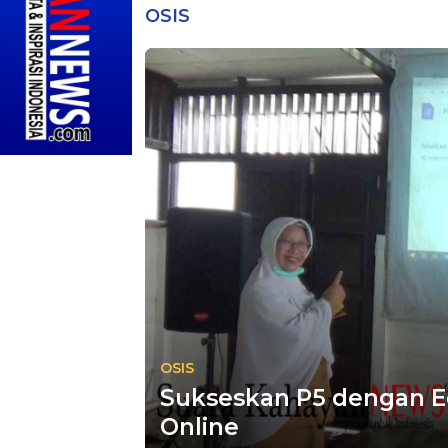
OSIS
OSIS
Sukseskan P5 dengan Ed
Online