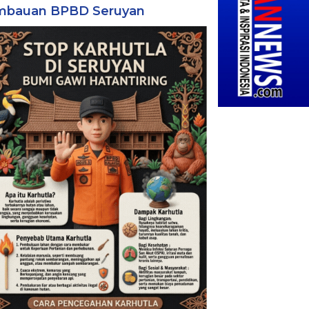
mbauan BPBD Seruyan