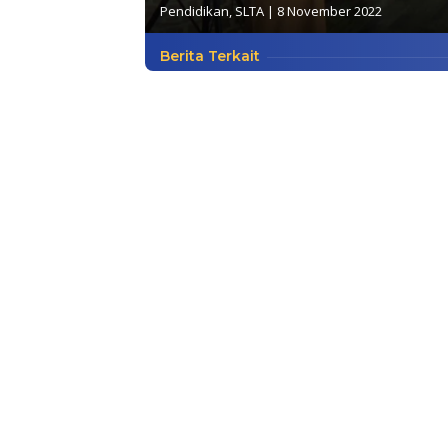
Pendidikan
,
SLTA
|
8 November 2022
Berita Terkait