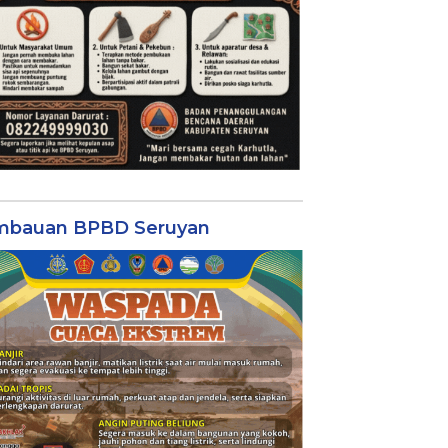
mbauan BPBD Seruyan