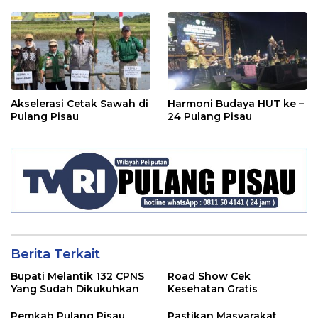
Akselerasi Cetak Sawah di
Harmoni Budaya HUT ke –
Pulang Pisau
24 Pulang Pisau
Berita Terkait
Bupati Melantik 132 CPNS
Road Show Cek
Yang Sudah Dikukuhkan
Kesehatan Gratis
Pemkab Pulang Pisau
Pastikan Masyarakat