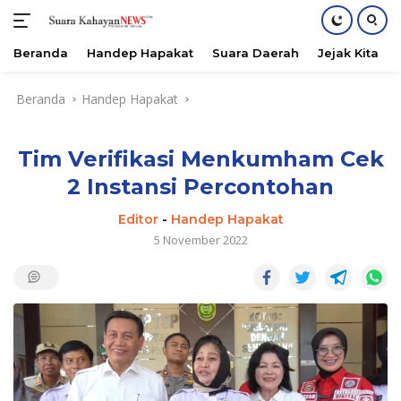
Beranda
Handep Hapakat
Suara Daerah
Jejak Kita
Langsung
Beranda
Handep Hapakat
ke
konten
Tim Verifikasi Menkumham Cek
2 Instansi Percontohan
Editor
-
Handep Hapakat
5 November 2022