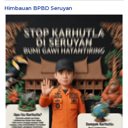
Himbauan BPBD Seruyan