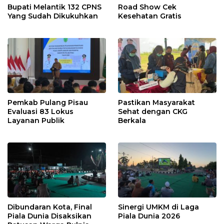
Bupati Melantik 132 CPNS
Road Show Cek
Yang Sudah Dikukuhkan
Kesehatan Gratis
Pemkab Pulang Pisau
Pastikan Masyarakat
Evaluasi 83 Lokus
Sehat dengan CKG
Layanan Publik
Berkala
Dibundaran Kota, Final
Sinergi UMKM di Laga
Piala Dunia Disaksikan
Piala Dunia 2026