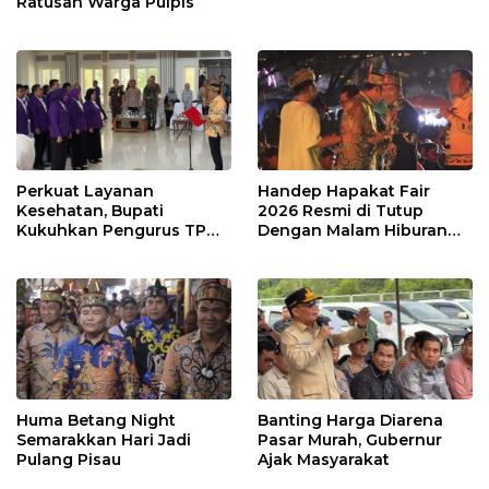
Ratusan Warga Pulpis
Perkuat Layanan
Handep Hapakat Fair
Kesehatan, Bupati
2026 Resmi di Tutup
Kukuhkan Pengurus TP
Dengan Malam Hiburan
Posyandu
Rakyat
Huma Betang Night
Banting Harga Diarena
Semarakkan Hari Jadi
Pasar Murah, Gubernur
Pulang Pisau
Ajak Masyarakat