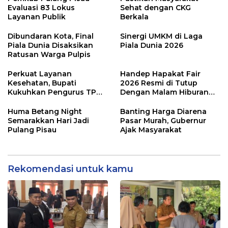
Evaluasi 83 Lokus
Sehat dengan CKG
Layanan Publik
Berkala
Dibundaran Kota, Final
Sinergi UMKM di Laga
Piala Dunia Disaksikan
Piala Dunia 2026
Ratusan Warga Pulpis
Perkuat Layanan
Handep Hapakat Fair
Kesehatan, Bupati
2026 Resmi di Tutup
Kukuhkan Pengurus TP
Dengan Malam Hiburan
Posyandu
Rakyat
Huma Betang Night
Banting Harga Diarena
Semarakkan Hari Jadi
Pasar Murah, Gubernur
Pulang Pisau
Ajak Masyarakat
Rekomendasi untuk kamu