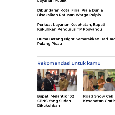
Layanan Publik
Dibundaran Kota, Final Piala Dunia
Disaksikan Ratusan Warga Pulpis
Perkuat Layanan Kesehatan, Bupati
Kukuhkan Pengurus TP Posyandu
Huma Betang Night Semarakkan Hari Jad
Pulang Pisau
Rekomendasi untuk kamu
Bupati Melantik 132
Road Show Cek
CPNS Yang Sudah
Kesehatan Grati
Dikukuhkan