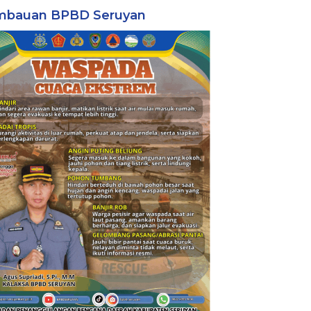
mbauan BPBD Seruyan