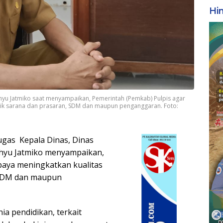
Hi
hyu Jatmiko saat menyampaikan, Pemerintah (Pemkab) Pulpis agar
baik sarana dan prasaran, SDM dan maupun penganggaran. Foto:
gas Kepala Dinas, Dinas
hyu Jatmiko menyampaikan,
paya meningkatkan kualitas
, SDM dan maupun
ia pendidikan, terkait