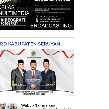
RD KABUPATEN SERUYAN
Wabup Sampaikan