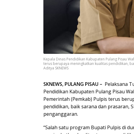
Kepala Dinas Pendidikan Kabupaten Pulang Pisau Wa
terus berupaya meningkatkan kualitas pendidikan, 
Aditya SKNEWS
SKNEWS, PULANG PISAU –
Pelaksana Tu
Pendidikan Kabupaten Pulang Pisau Wa
Pemerintah (Pemkab) Pulpis terus beru
pendidikan, baik sarana dan prasaran
penganggaran.
“Salah satu program Bupati Pulpis di dun