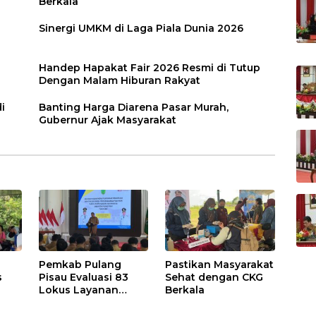
Berkala
Sinergi UMKM di Laga Piala Dunia 2026
Handep Hapakat Fair 2026 Resmi di Tutup
Dengan Malam Hiburan Rakyat
i
Banting Harga Diarena Pasar Murah,
Gubernur Ajak Masyarakat
Pemkab Pulang
Pastikan Masyarakat
s
Pisau Evaluasi 83
Sehat dengan CKG
Lokus Layanan
Berkala
Publik