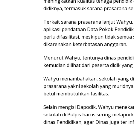
meningkatkan kualitas tenaga pendidik 
didiknya, termasuk sarana prasarana se
Terkait sarana prasarana lanjut Wahyu,
aplikasi pendataan Data Pokok Pendidik
perlu difasilitasi, meskipun tidak semua
dikarenakan keterbatasan anggaran.
Menurut Wahyu, tentunya dinas pendidi
kemudian dilihat dari peserta didik yang
Wahyu menambahakan, sekolah yang dip
prasarana yakni sekolah yang muridny
betul membutuhkan fasilitas.
Selain mengisi Dapodik, Wahyu menekan
sekolah di Pulpis harus sering melapo
dinas Pendidikan, agar Dinas juga ter in