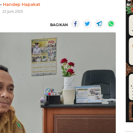
-
Handep Hapakat
22 Juni 2025
BAGIKAN