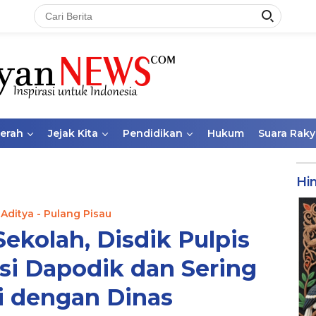
aerah
Jejak Kita
Pendidikan
Hukum
Suara Raky
Hi
 Aditya - Pulang Pisau
Sekolah, Disdik Pulpis
si Dapodik dan Sering
 dengan Dinas