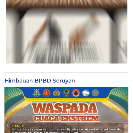
Himbauan BPBD Seruyan