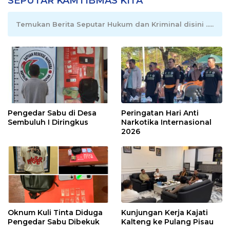
SEPUTAR KAMTIBMAS KITA
Temukan Berita Seputar Hukum dan Kriminal disini .....
Pengedar Sabu di Desa
Peringatan Hari Anti
Sembuluh I Diringkus
Narkotika Internasional
2026
Oknum Kuli Tinta Diduga
Kunjungan Kerja Kajati
Pengedar Sabu Dibekuk
Kalteng ke Pulang Pisau