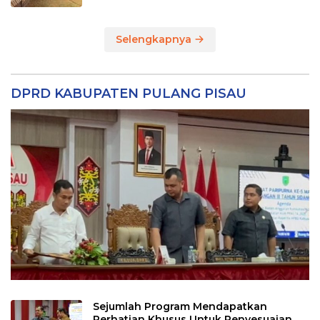
Selengkapnya
DPRD KABUPATEN PULANG PISAU
Sejumlah Program Mendapatkan
Perhatian Khusus Untuk Penyesuaian