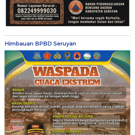
Himbauan BPBD Seruyan