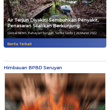
Air Terjun Diyakini Sembuhkan Penyakit,
Penasaran Silahkan Berkunjung
Global NEWS
,
Kahayan Tengah
,
Serba Serbi
|
26 Maret 2022
Berita Terkait
Himbauan BPBD Seruyan