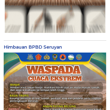
Himbauan BPBD Seruyan