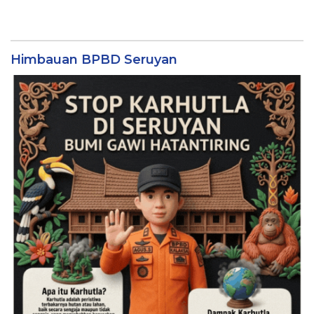
Himbauan BPBD Seruyan