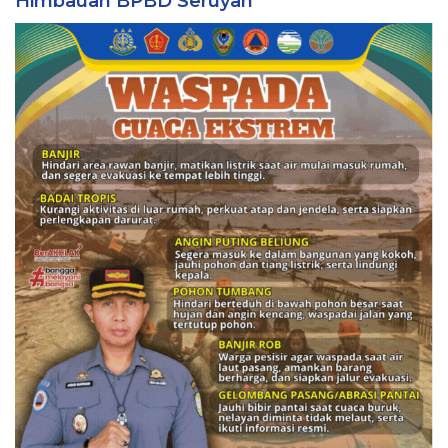
Himbauan BPBD Seruyan