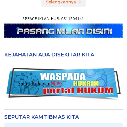
Selengkapnya
SPEACE IKLAN HUB. 0811504141
KEJAHATAN ADA DISEKITAR KITA
SEPUTAR KAMTIBMAS KITA