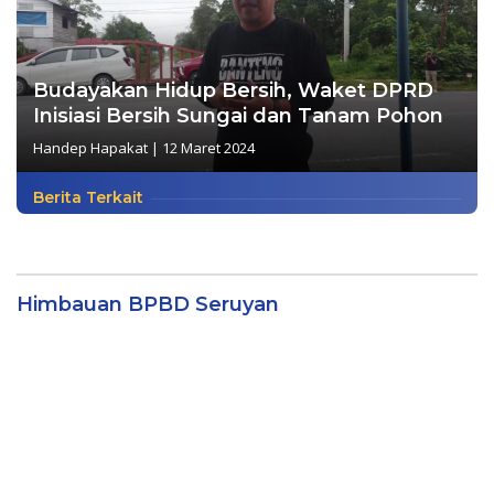
Budayakan Hidup Bersih, Waket DPRD
Inisiasi Bersih Sungai dan Tanam Pohon
Handep Hapakat
|
12 Maret 2024
Berita Terkait
Himbauan BPBD Seruyan