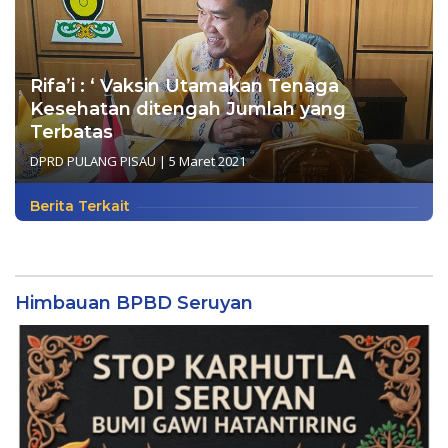
Rifa’i : ‘ Vaksin Utamakan Tenaga
Kesehatan ditengah Jumlah yang
Terbatas
DPRD PULANG PISAU
|
5 Maret 2021
Berita Terkait
Himbauan BPBD Seruyan