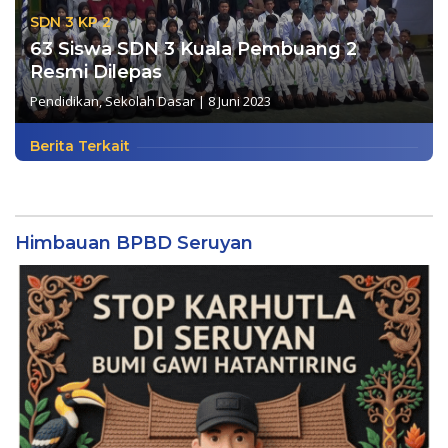
SDN 3 KP 2
63 Siswa SDN 3 Kuala Pembuang 2
Resmi Dilepas
Pendidikan
,
Sekolah Dasar
|
8 Juni 2023
Berita Terkait
Himbauan BPBD Seruyan