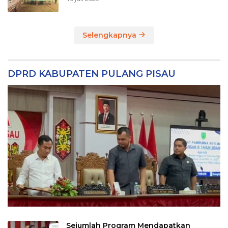
Selengkapnya
DPRD KABUPATEN PULANG PISAU
Sejumlah Program Mendapatkan