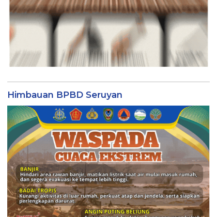
Himbauan BPBD Seruyan