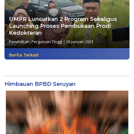
UMPR Luncurkan 2 Program Sekaligus
Launching Proses Pembukaan Prodi
Kedokteran
Pendidikan
,
Perguruan Tinggi
|
26 Januari 2023
Berita Terkait
Himbauan BPBD Seruyan