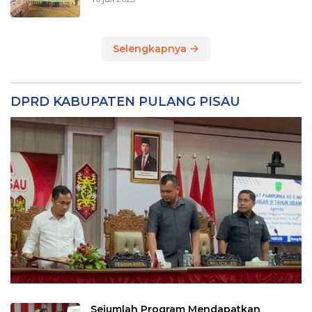
Selengkapnya
DPRD KABUPATEN PULANG PISAU
Sejumlah Program Mendapatkan