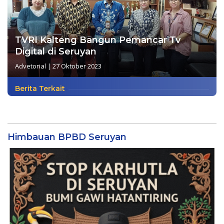
TVRI Kalteng Bangun Pemancar Tv
Digital di Seruyan
Advetorial
|
27 Oktober 2023
Berita Terkait
Himbauan BPBD Seruyan