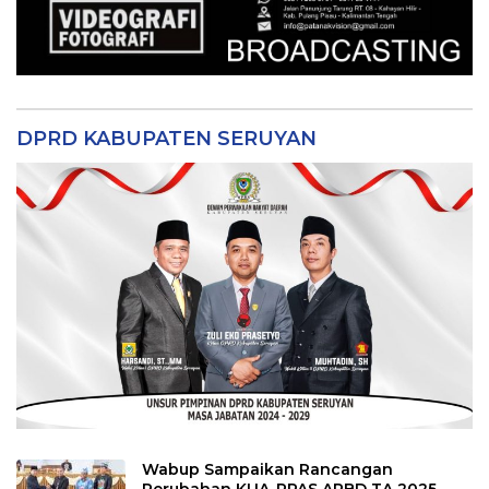
DPRD KABUPATEN SERUYAN
Wabup Sampaikan Rancangan
Perubahan KUA-PPAS APBD TA 2025