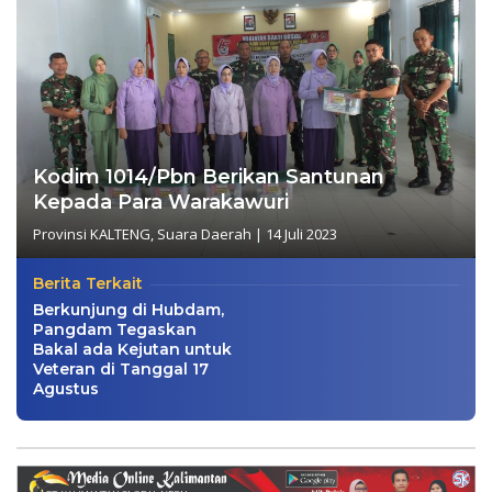
Kodim 1014/Pbn Berikan Santunan
Kepada Para Warakawuri
Provinsi KALTENG
,
Suara Daerah
|
14 Juli 2023
Berita Terkait
Berkunjung di Hubdam,
Pangdam Tegaskan
Bakal ada Kejutan untuk
Veteran di Tanggal 17
Agustus