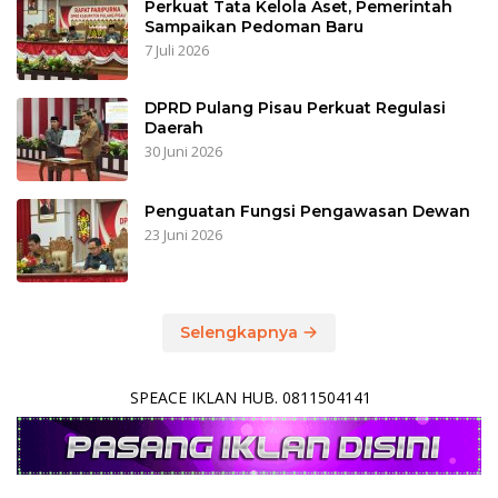
Perkuat Tata Kelola Aset, Pemerintah
Sampaikan Pedoman Baru
7 Juli 2026
DPRD Pulang Pisau Perkuat Regulasi
Daerah
30 Juni 2026
Penguatan Fungsi Pengawasan Dewan
23 Juni 2026
Selengkapnya
SPEACE IKLAN HUB. 0811504141