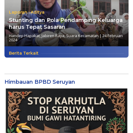
Laporan : Aditya
Stunting dan Pola Pendamping Keluarga
harus Tepat Sasaran
Handep Hapakat
,
Jabiren Raya
,
Suara Kecamatan
|
24 Februari
2024
Berita Terkait
Himbauan BPBD Seruyan