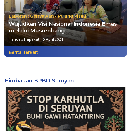
Laporan : Gerryawan - Pulang Pisau
Wujudkan Visi Nasional Indonesia Emas
melalui Musrenbang
Handep Hapakat
|
5 April 2024
Berita Terkait
Himbauan BPBD Seruyan