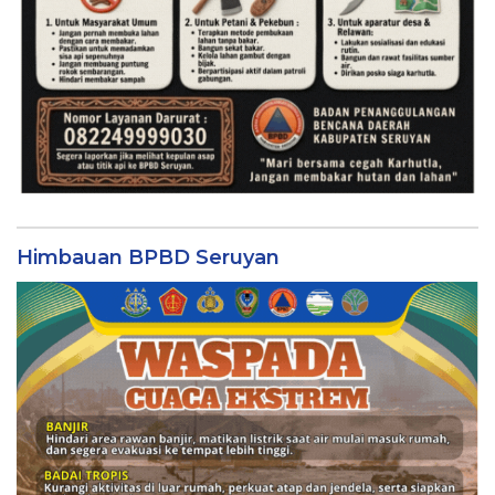
Himbauan BPBD Seruyan