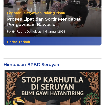
Laporan : Geryawan Pulang Pisau
Proses Lipat dan Sortir Mendapat
Pengawasan Bawaslu
Politik
,
Ruang Demokrasi
|
6 Januari 2024
Berita Terkait
Himbauan BPBD Seruyan