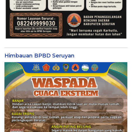
Himbauan BPBD Seruyan