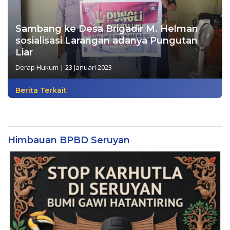
Sambang ke Desa Brigadir M. Helman
sosialisasi Larangan adanya Pungutan
Liar
Derap Hukum
|
23 Januari 2023
Berita Terkait
Himbauan BPBD Seruyan