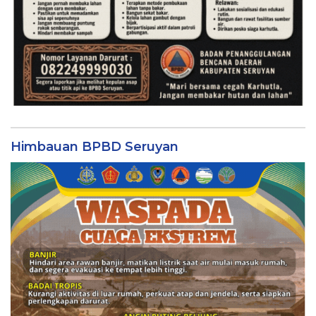
Himbauan BPBD Seruyan