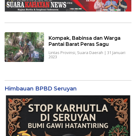
Kompak, Babinsa dan Warga
Pantai Barat Peras Sagu
Lintas Provinsi
,
Suara Daerah
|
31 Januari
2023
Himbauan BPBD Seruyan