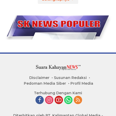
Disclaimer
Susunan Redaksi
Pedoman Media Siber
Profil Media
Terhubung Dengan Kami
Diterbitkan oleh PT. Kalimantan Global Media -