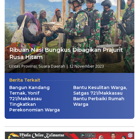
Ribuan Nasi Bungkus Dibagikan Prajurit
Rusa Hitam
Lintas Provinsi
,
Suara Daerah
|
12 November 2023
Berita Terkait
Bangun Kandang
Bantu Kesulitan Warga,
Ternak, Yonif
Satgas 721/Makkasau
721/Makkasau
Bantu Perbaiki Rumah
Tingkatkan
Warga
Perekonomian Warga