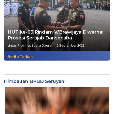
HUT ke-63 Rindam V/Brawijaya Diwarnai
Prosesi Sertijab Dansecaba
Lintas Provinsi
,
Suara Daerah
|
2 September 2023
Berita Terkait
Himbauan BPBD Seruyan