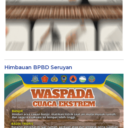
Himbauan BPBD Seruyan