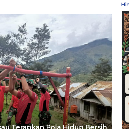
Hi
sau Terapkan Pola Hidup Bersih