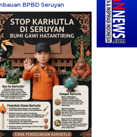
mbauan BPBD Seruyan