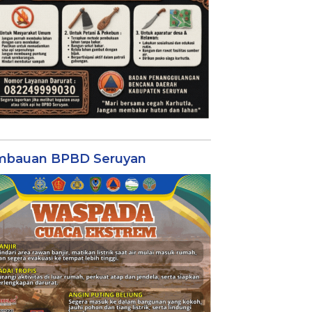
mbauan BPBD Seruyan