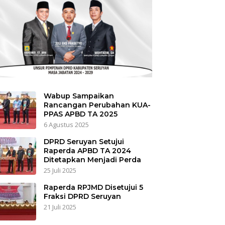
Wabup Sampaikan
Rancangan Perubahan KUA-
PPAS APBD TA 2025
6 Agustus 2025
DPRD Seruyan Setujui
Raperda APBD TA 2024
Ditetapkan Menjadi Perda
25 Juli 2025
Raperda RPJMD Disetujui 5
Fraksi DPRD Seruyan
21 Juli 2025