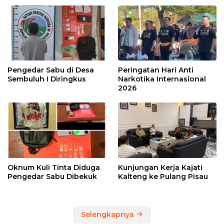
Pengedar Sabu di Desa
Peringatan Hari Anti
Sembuluh I Diringkus
Narkotika Internasional
2026
Oknum Kuli Tinta Diduga
Kunjungan Kerja Kajati
Pengedar Sabu Dibekuk
Kalteng ke Pulang Pisau
Selengkapnya