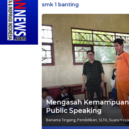
smk 1 banting
Mengasah Kemampuan S
Public Speaking
Banama Tingang
,
Pendidikan
,
SLTA
,
Suara Kec