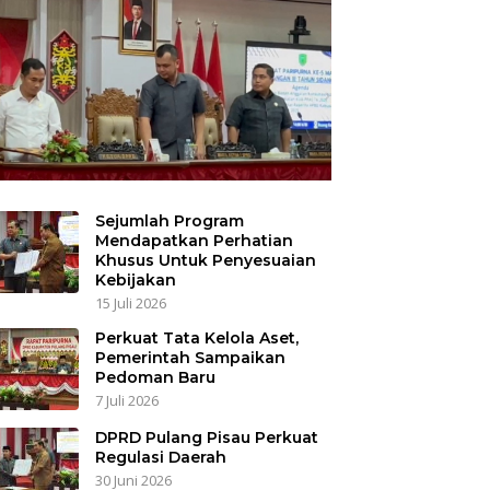
Sejumlah Program
Mendapatkan Perhatian
Khusus Untuk Penyesuaian
Kebijakan
15 Juli 2026
Perkuat Tata Kelola Aset,
Pemerintah Sampaikan
Pedoman Baru
7 Juli 2026
DPRD Pulang Pisau Perkuat
Regulasi Daerah
30 Juni 2026