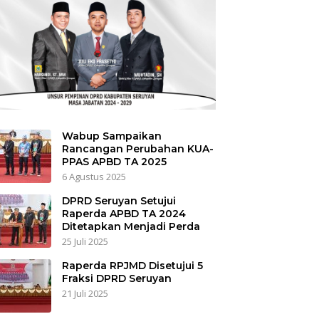
Wabup Sampaikan
Rancangan Perubahan KUA-
PPAS APBD TA 2025
6 Agustus 2025
DPRD Seruyan Setujui
Raperda APBD TA 2024
Ditetapkan Menjadi Perda
25 Juli 2025
Raperda RPJMD Disetujui 5
Fraksi DPRD Seruyan
21 Juli 2025