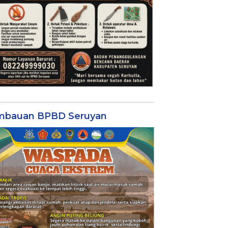
mbauan BPBD Seruyan