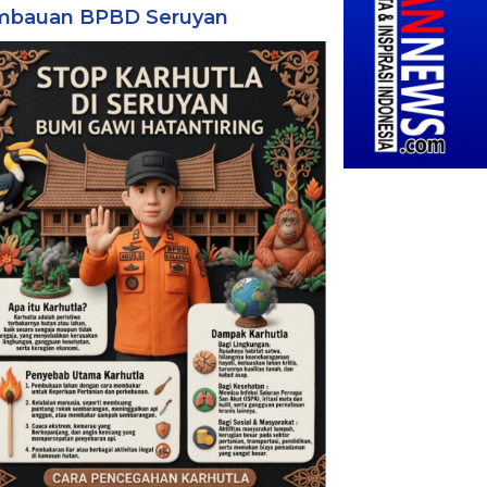
mbauan BPBD Seruyan