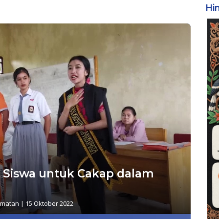
Hi
iswa untuk Cakap dalam
amatan
|
15 Oktober 2022