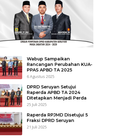
Wabup Sampaikan
Rancangan Perubahan KUA-
PPAS APBD TA 2025
6 Agustus 2025
DPRD Seruyan Setujui
Raperda APBD TA 2024
Ditetapkan Menjadi Perda
25 Juli 2025
Raperda RPJMD Disetujui 5
Fraksi DPRD Seruyan
21 Juli 2025