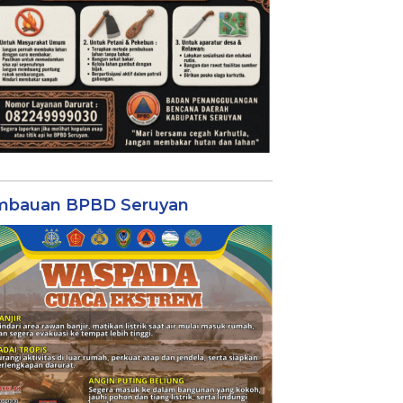
mbauan BPBD Seruyan