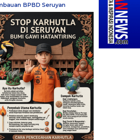
mbauan BPBD Seruyan