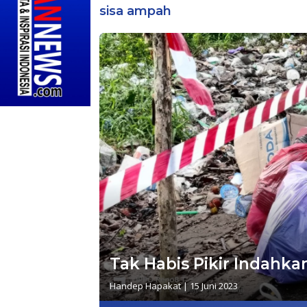
sisa ampah
Tak Habis Pikir Indah
Handep Hapakat
|
15 Juni 2023