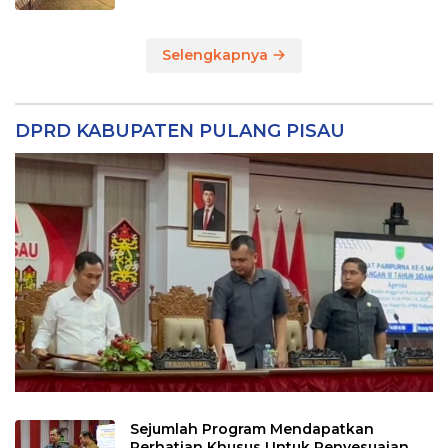
Selengkapnya
DPRD KABUPATEN PULANG PISAU
Sejumlah Program Mendapatkan
Perhatian Khusus Untuk Penyesuaian