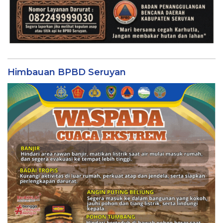
Himbauan BPBD Seruyan