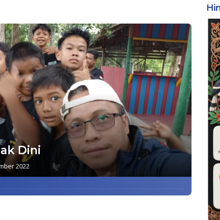
Hi
ak Dini
mber 2022