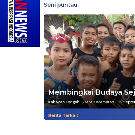
Seni puntau
Membingkai Budaya Sej
Kahayan Tengah
,
Suara Kecamatan
|
29 Septe
Berita Terkait