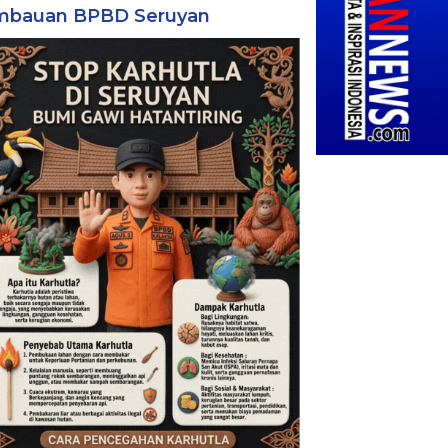
mbauan BPBD Seruyan