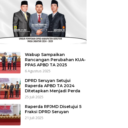
Wabup Sampaikan
Rancangan Perubahan KUA-
PPAS APBD TA 2025
6 Agustus 2025
DPRD Seruyan Setujui
Raperda APBD TA 2024
Ditetapkan Menjadi Perda
25 Juli 2025
Raperda RPJMD Disetujui 5
Fraksi DPRD Seruyan
21 Juli 2025