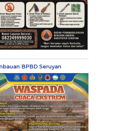
mbauan BPBD Seruyan