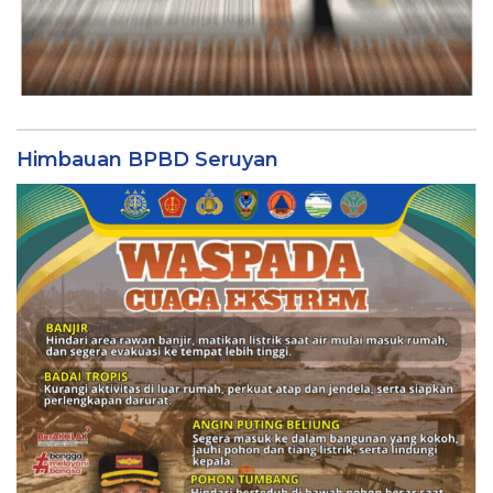
Himbauan BPBD Seruyan