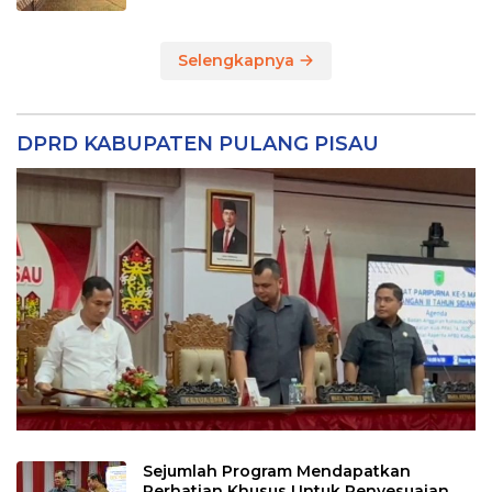
Selengkapnya
DPRD KABUPATEN PULANG PISAU
Sejumlah Program Mendapatkan
Perhatian Khusus Untuk Penyesuaian