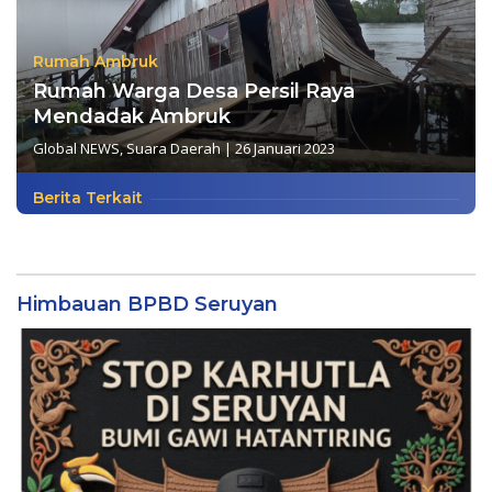
Rumah Ambruk
Rumah Warga Desa Persil Raya
Mendadak Ambruk
Global NEWS
,
Suara Daerah
|
26 Januari 2023
Berita Terkait
Himbauan BPBD Seruyan