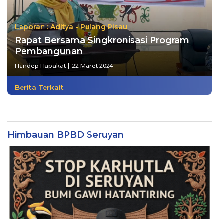
Laporan : Aditya - Pulang Pisau
Rapat Bersama Singkronisasi Program
Pembangunan
Handep Hapakat
|
22 Maret 2024
Berita Terkait
Himbauan BPBD Seruyan