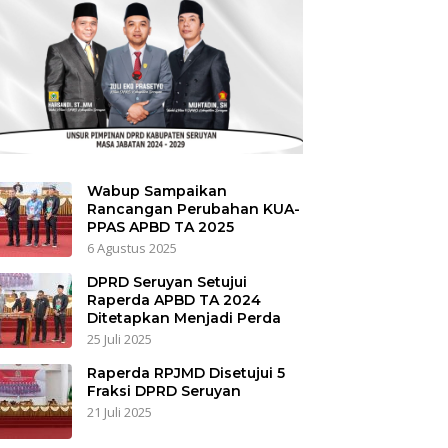
Wabup Sampaikan
Rancangan Perubahan KUA-
PPAS APBD TA 2025
6 Agustus 2025
DPRD Seruyan Setujui
Raperda APBD TA 2024
Ditetapkan Menjadi Perda
25 Juli 2025
Raperda RPJMD Disetujui 5
Fraksi DPRD Seruyan
21 Juli 2025