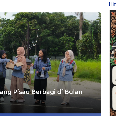
Hi
ng Pisau Berbagi di Bulan