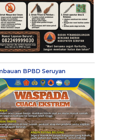
mbauan BPBD Seruyan