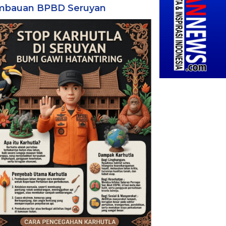
mbauan BPBD Seruyan