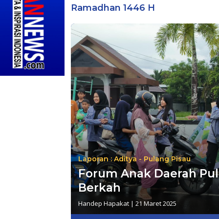
Ramadhan 1446 H
Laporan : Aditya - Pulang Pisau
Forum Anak Daerah Pula
Berkah
Handep Hapakat
|
21 Maret 2025