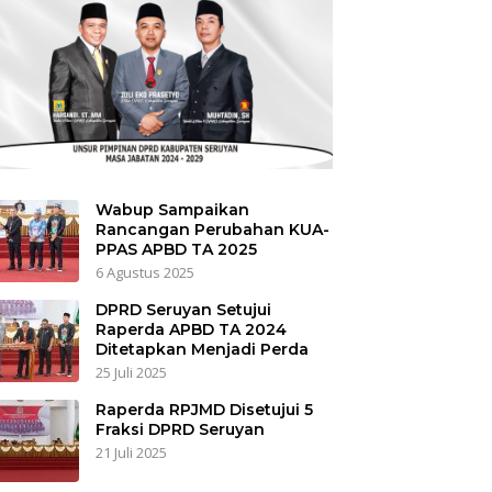
Wabup Sampaikan
Rancangan Perubahan KUA-
PPAS APBD TA 2025
6 Agustus 2025
DPRD Seruyan Setujui
Raperda APBD TA 2024
Ditetapkan Menjadi Perda
25 Juli 2025
Raperda RPJMD Disetujui 5
Fraksi DPRD Seruyan
21 Juli 2025