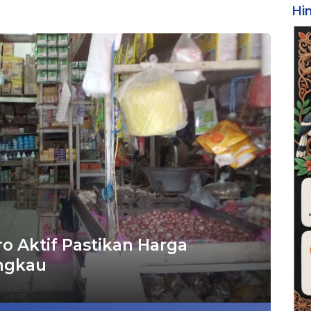
Hi
ro Aktif Pastikan Harga
ngkau