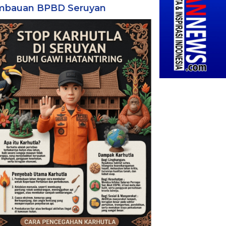
mbauan BPBD Seruyan