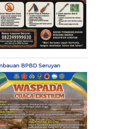
mbauan BPBD Seruyan