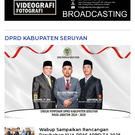
DPRD KABUPATEN SERUYAN
Wabup Sampaikan Rancangan