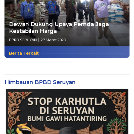
Dewan Dukung Upaya Pemda Jaga
Kestabilan Harga
DPRD SERUYAN
|
27 Maret 2023
Berita Terkait
Himbauan BPBD Seruyan