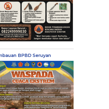
mbauan BPBD Seruyan