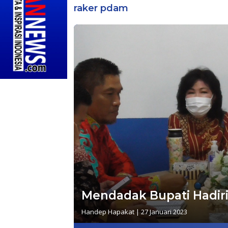
raker pdam
Mendadak Bupati Hadir
Handep Hapakat
|
27 Januari 2023