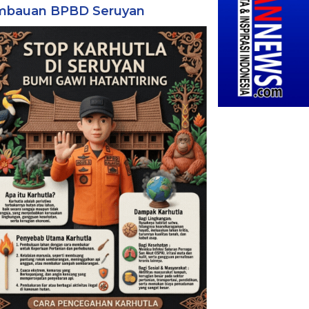
mbauan BPBD Seruyan