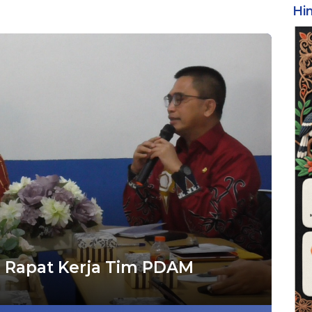
Hi
i Rapat Kerja Tim PDAM