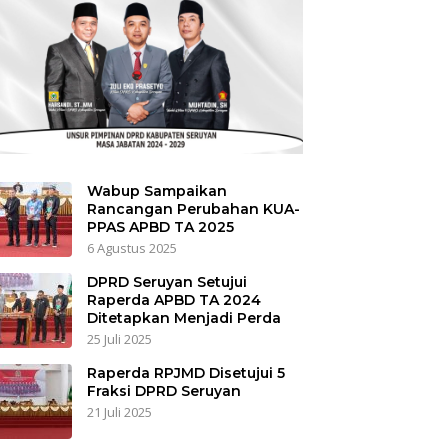
Wabup Sampaikan
Rancangan Perubahan KUA-
PPAS APBD TA 2025
6 Agustus 2025
DPRD Seruyan Setujui
Raperda APBD TA 2024
Ditetapkan Menjadi Perda
25 Juli 2025
Raperda RPJMD Disetujui 5
Fraksi DPRD Seruyan
21 Juli 2025