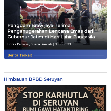
Pangdam Brawijaya Terima
Penganugerahan Lencana Emas dari
Gubernur Jatim di Hari Lahir Pancasila
Lintas Provinsi
,
Suara Daerah
|
3 Juni 2023
Berita Terkait
Himbauan BPBD Seruyan