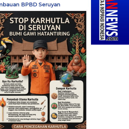
mbauan BPBD Seruyan