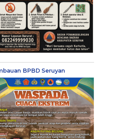
mbauan BPBD Seruyan