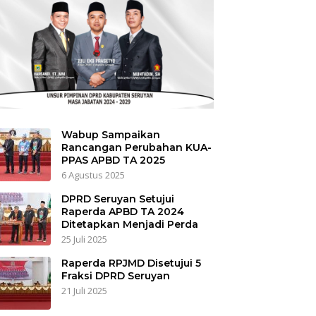
Wabup Sampaikan
Rancangan Perubahan KUA-
PPAS APBD TA 2025
6 Agustus 2025
DPRD Seruyan Setujui
Raperda APBD TA 2024
Ditetapkan Menjadi Perda
25 Juli 2025
Raperda RPJMD Disetujui 5
Fraksi DPRD Seruyan
21 Juli 2025