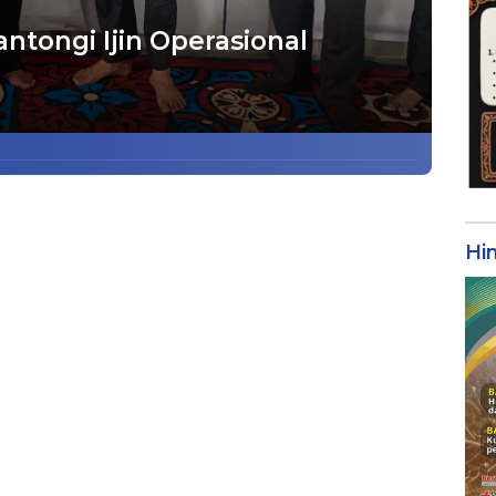
ntongi Ijin Operasional
Hi