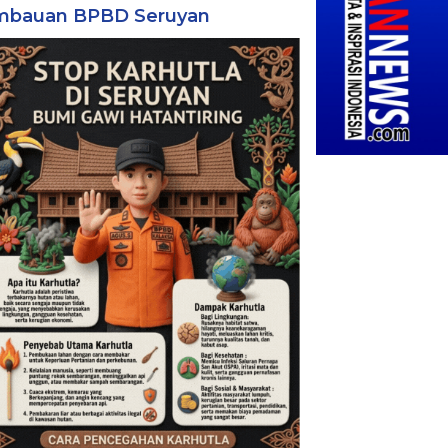
mbauan BPBD Seruyan