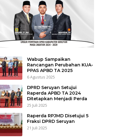
Wabup Sampaikan
Rancangan Perubahan KUA-
PPAS APBD TA 2025
6 Agustus 2025
DPRD Seruyan Setujui
Raperda APBD TA 2024
Ditetapkan Menjadi Perda
25 Juli 2025
Raperda RPJMD Disetujui 5
Fraksi DPRD Seruyan
21 Juli 2025