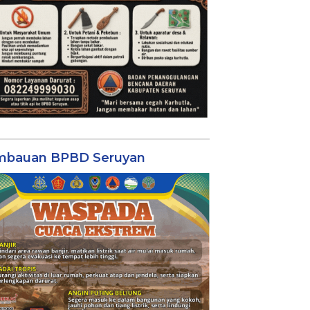
mbauan BPBD Seruyan