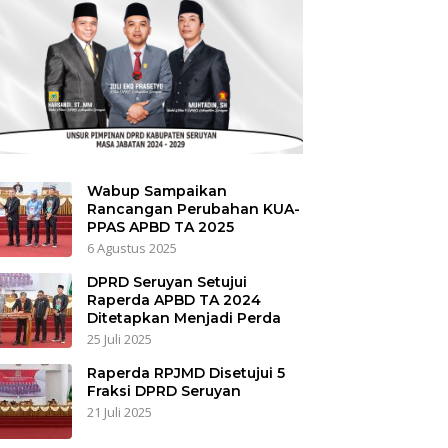
Wabup Sampaikan
Rancangan Perubahan KUA-
PPAS APBD TA 2025
6 Agustus 2025
DPRD Seruyan Setujui
Raperda APBD TA 2024
Ditetapkan Menjadi Perda
25 Juli 2025
Raperda RPJMD Disetujui 5
Fraksi DPRD Seruyan
21 Juli 2025