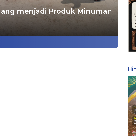
ang menjadi Produk Minuman
2
Hi