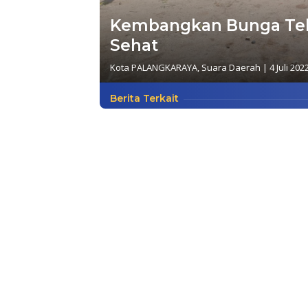
Kembangkan Bunga Tel
Sehat
Kota PALANGKARAYA
,
Suara Daerah
|
4 Juli 202
Berita Terkait