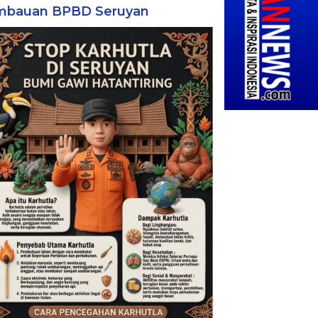
mbauan BPBD Seruyan