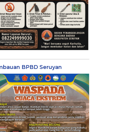
mbauan BPBD Seruyan