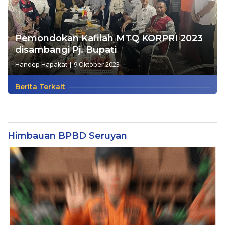
Pemondokan Kafilah MTQ KORPRI 2023
disambangi Pj. Bupati
Handep Hapakat
|
9 Oktober 2023
Berita Terkait
Himbauan BPBD Seruyan