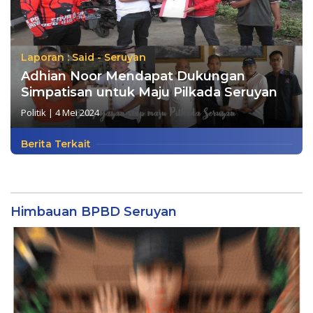
Laporan : Said - Seruyan
Adhian Noor Mendapat Dukungan
Simpatisan untuk Maju Pilkada Seruyan
Politik
|
4 Mei 2024
Berita Terkait
Himbauan BPBD Seruyan