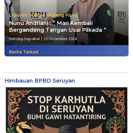
Laporan : Aditya - Pulang Pisau
Nunu Andriani : ” Mari Kembali
Bergandeng Tangan Usai Pilkada “
Handep Hapakat
|
23 Desember 2024
Berita Terkait
Himbauan BPBD Seruyan