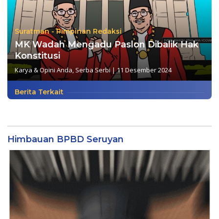
Suratman - Pimpinan Redaksi
MK Wadah Mengadu Paslon Dibalik Hak
Konstitusi
Karya & Opini Anda
,
Serba Serbi
|
11 Desember 2024
Berita Terkait
Himbauan BPBD Seruyan