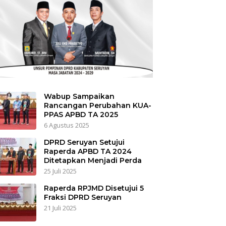
Wabup Sampaikan
Rancangan Perubahan KUA-
PPAS APBD TA 2025
6 Agustus 2025
DPRD Seruyan Setujui
Raperda APBD TA 2024
Ditetapkan Menjadi Perda
25 Juli 2025
Raperda RPJMD Disetujui 5
Fraksi DPRD Seruyan
21 Juli 2025