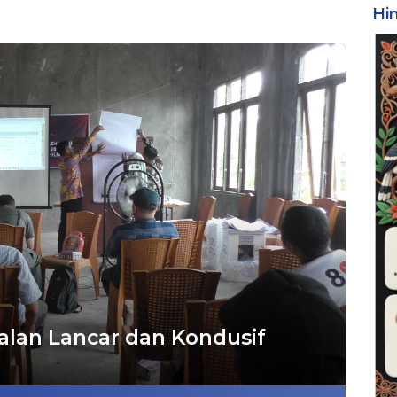
Hi
jalan Lancar dan Kondusif