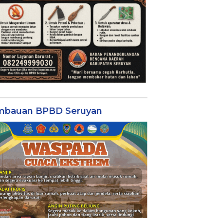
mbauan BPBD Seruyan