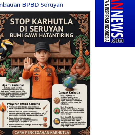
mbauan BPBD Seruyan