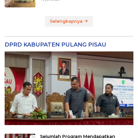
Selengkapnya
DPRD KABUPATEN PULANG PISAU
Sejumlah Program Mendapatkan