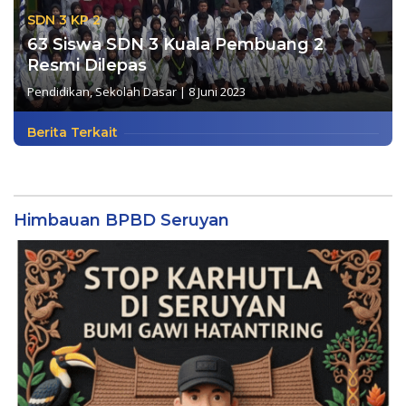
SDN 3 KP 2
63 Siswa SDN 3 Kuala Pembuang 2
Resmi Dilepas
Pendidikan
,
Sekolah Dasar
|
8 Juni 2023
Berita Terkait
Himbauan BPBD Seruyan